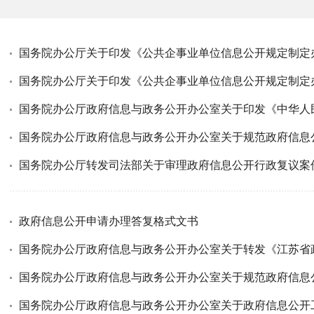
国务院办公厅关于印发《公共企事业单位信息公开规定制定
国务院办公厅关于印发《公共企事业单位信息公开规定制定
政府信息公开申请办理答复格式文书