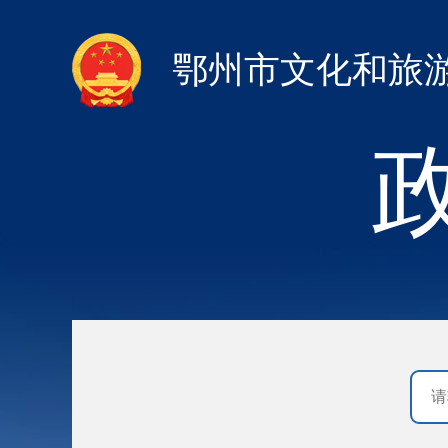
鄂州市文化和旅