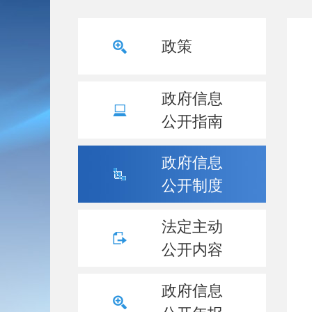
政策
政府信息
公开指南
政府信息
公开制度
法定主动
公开内容
政府信息