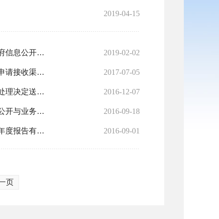
2019-04-15
国务院办公厅政府信息与政务公开办公室关于机构改革后政府信息公开申请办理问题的解释
2019-02-02
国务院办公厅政府信息与政务公开办公室关于政府信息公开申请接收渠道问题的解释
2017-07-05
国务院办公厅政府信息与政务公开办公室关于政府信息公开处理决定送达问题的解释
2016-12-07
国务院办公厅政府信息与政务公开办公室关于明确政府信息公开与业务查询事项界限的解释
2016-09-18
国务院办公厅政府信息与政务公开办公室关于政府信息公开年度报告有关项目填报问题的解释
2016-09-01
一页