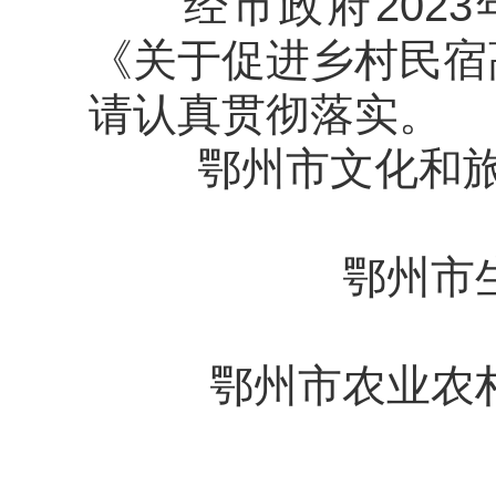
经市政府202
《关于促进乡村民宿
请认真贯彻落实。
鄂州
市文化和
鄂州
市
鄂州
市农业