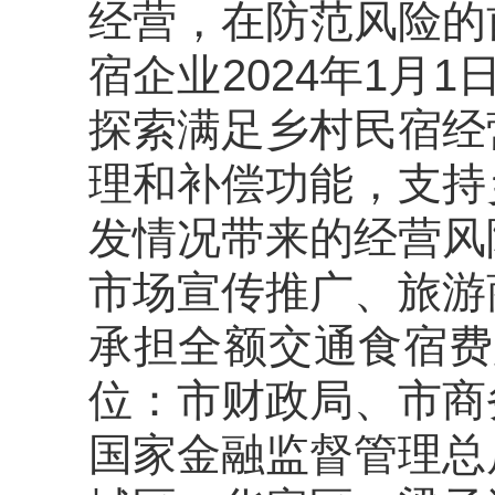
经营，在防范风险的
宿企业202
4
年
1
月1
探索满足乡村民宿经
理和补偿功能，支持
发情况带来的经营风
市场宣传推广
、
旅游
承担全额交通食宿费
位：市财政局、
市商
国家金融监督管理总