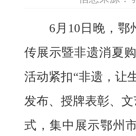
6
月
10
日晚，鄂
传展示暨非遗消夏购
活动紧扣“非遗，让
发布、授牌表彰、文
式，集中展示鄂州