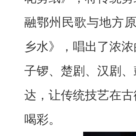
融鄂州民歌与地方原
乡水》，唱出了浓浓
子锣、楚剧、汉剧、
达，让传统技艺在古
喝彩。