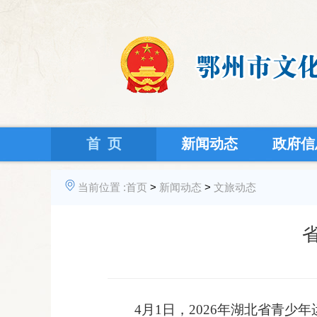
首 页
新闻动态
政府信
当前位置 :
首页
>
新闻动态
>
文旅动态
4
月
1
日
，
2026
年湖北省青少年