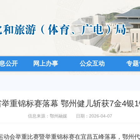
息公开
网上办事
公众互动
专题
省举重锦标赛落幕 鄂州健儿斩获7金4银1
信息来源：鄂州融媒
日期：2026-04-07
运动会举重比赛暨举重锦标赛在宜昌五峰落幕
，
鄂州代