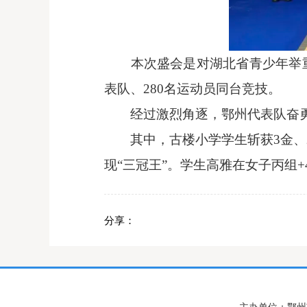
本次盛会是对湖北省青少年举
表队、
280
名运动员同台竞技。
经过激烈角逐，鄂州代表队奋
其中，古楼小学学生斩获
3
金、
现“三冠王”。学生高雅在女子丙组
+
分享：