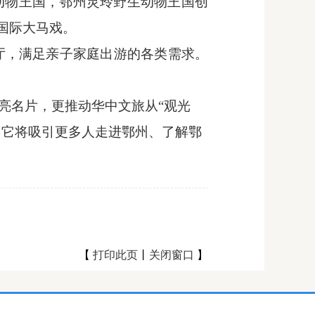
动物王国，鄂州灵玲野生动物王国创
国际大马戏。
餐厅，满足亲子家庭出游的各类需求。
亮名片
，
更推动华中文旅从
“观光
，它将吸引更多人走进鄂州、了解鄂
【
打印此页
丨
关闭窗口
】