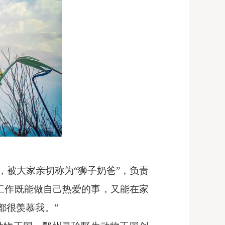
，被大家亲切称为“狮子奶爸”，负责
工作既能做自己热爱的事，又能在家
都很羡慕我。”