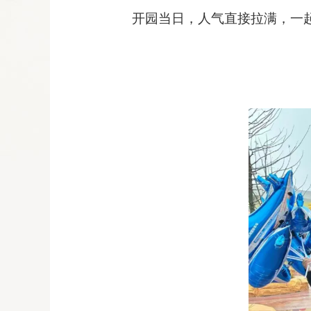
开园当日
，
人气直接拉满
，
一