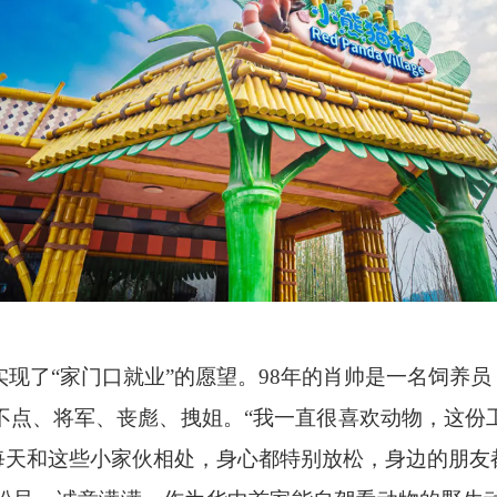
实现了
“家门口就业”的愿望。98年的肖帅是一名饲养员
不点、将军、丧彪、拽姐。“我一直很喜欢动物，这份
每天和这些小家伙相处，身心都特别放松，身边的朋友