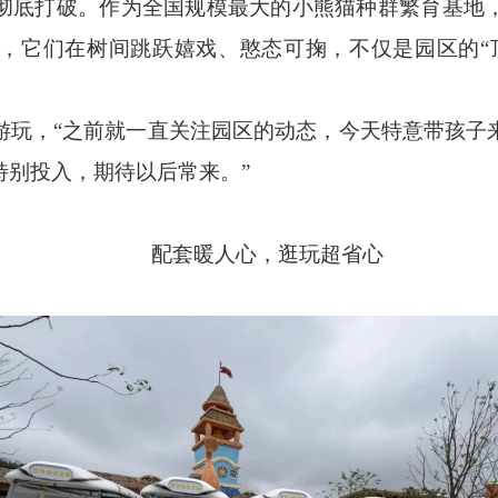
彻底打破。作为全国规模最大的小熊猫种群繁育基地
，它们在树间跳跃嬉戏、憨态可掬，不仅是园区的
游玩，
“之前就一直关注园区的动态，今天特意带孩子
特别投入，期待以后常来。”
配套暖人心，逛玩超省心