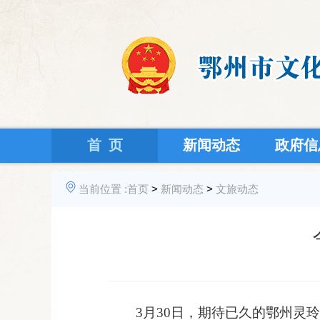
首 页
新闻动态
政府信
当前位置 :
首页
>
新闻动态
>
文旅动态
3月30日
，
期待已久的鄂州灵玲