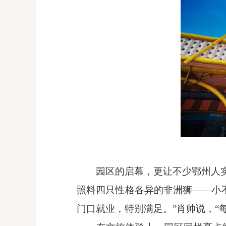
园区的启幕，更让不少鄂州人
照料四只性格各异的非洲狮——小
门口就业，特别满足。”肖帅说，“