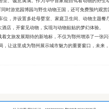
纷呈、诚意满满。作为华中首家能自驾看动物的野生
票可同时游览园博园与野生动物王国，还可免费预约观赏
个停车位，并设置多处母婴室、家庭卫生间、动物主题
大酒店，开窗见动物，实现与动物贴贴的梦幻体验。
载着文旅发展期待的新地标
，
不仅为鄂州增添了一张闪
局
，
让这里成为鄂州展示城市魅力的重要窗口
，
未来