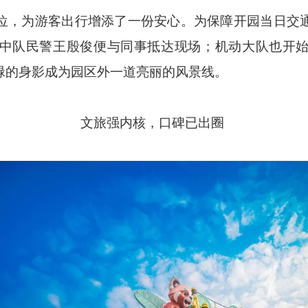
位，为游客出行增添了一份安心。为保障开园当日交
中队民警王殷俊便与同事抵达现场；机动大队也开
碌的身影成为园区外一道亮丽的风景线。
文旅强内核，口碑已出圈