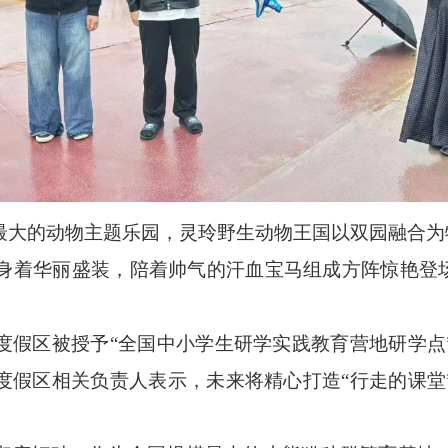
最大的动物主题乐园，灵玲野生动物王国以双园融合为
家身着华丽盛装，陪着帅气的汗血宝马组成方阵惊艳登
度假区被授予
“全国中小学生研学实践教育营地研学点
度假区相关负责人表示，未来将精心打造“行走的课堂