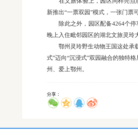
在文旅体验上，园区同样亮点
新推出
“一票双园”模式，一张门
除此之外，园区配备
4264
晚上入住毗邻园区的湖北文旅灵玲
鄂州灵玲野生动物王国这处承
式”迈向“沉浸式”双园融合的独特格
州、爱上鄂州
。
分享：