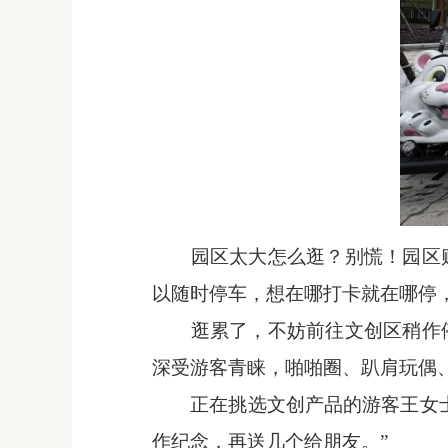
园区太大怎么逛？别慌！园区
以随时停车，想在哪打卡就在哪停
逛累了，不妨前往文创区稍作
深受游客青睐，啪啪圈、趴肩玩偶
正在挑选文创产品的游客王女
作纪念，再送几个给朋友。”