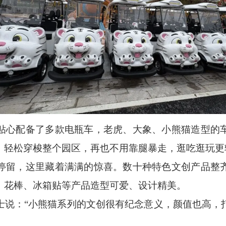
贴心配备了多款电瓶车，老虎、大象、小熊猫造型的
，轻松穿梭整个园区，再也不用靠腿暴走，逛吃逛玩更
停留，这里藏着满满的惊喜。数十种特色文创产品整
、花棒、冰箱贴等产品造型可爱、设计精美。
士说：
“小熊猫系列的文创很有纪念意义，颜值也高，