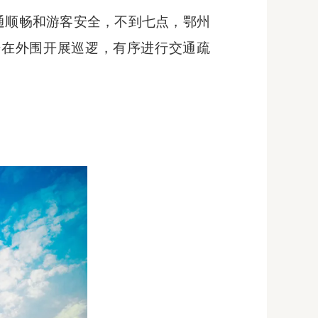
通顺畅和游客安全，不到七点，鄂州
始在外围开展巡逻，有序进行交通疏