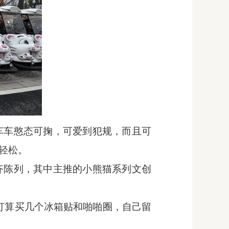
车车憨态可掬，可爱到犯规，而且可
轻松。
齐陈列，其中主推的小熊猫系列文创
打算买几个冰箱贴和啪啪圈，自己留