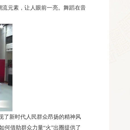
潮流元素，让人眼前一亮。舞蹈在音
展现了新时代人民群众昂扬的精神风
何借助群众力量“火”出圈提供了