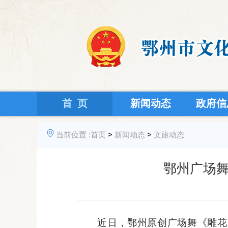
首 页
新闻动态
政府信
当前位置 :
首页
>
新闻动态
>
文旅动态
鄂州广场
近日，鄂州
原创
广场舞《雕花