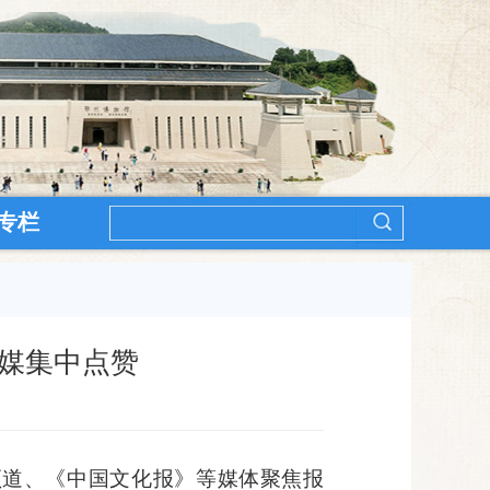
专栏
媒集中点赞
频道、
《中国文化报》等媒体聚焦报