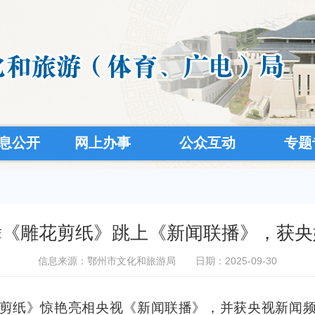
息公开
网上办事
公众互动
专题
舞《雕花剪纸》跳上《新闻联播》，获央
信息来源：鄂州市文化和旅游局
日期：2025-09-30
剪纸》惊艳亮相央视《新闻联播》，并获
央视新闻