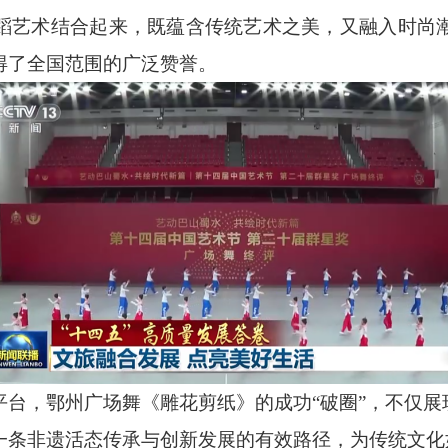
蹈艺术结合起来，既蕴含传统艺术之美，又融入时尚
得了全国范围的广泛赞誉。
平台，鄂州广场舞《雕花剪纸》的成功
“破圈”，不仅
一条非遗活态传承与创新发展的有效路径，为传统文化如