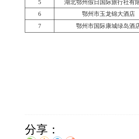
5
湖北鄂州假日国际旅行社有
6
鄂州市玉龙锦大酒店
7
鄂州市国际康城绿岛酒
分享：