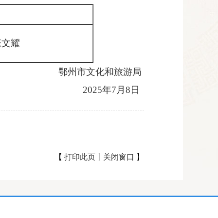
张文耀
鄂州市文化和旅游局
2025年7月8日
【
打印此页
丨
关闭窗口
】