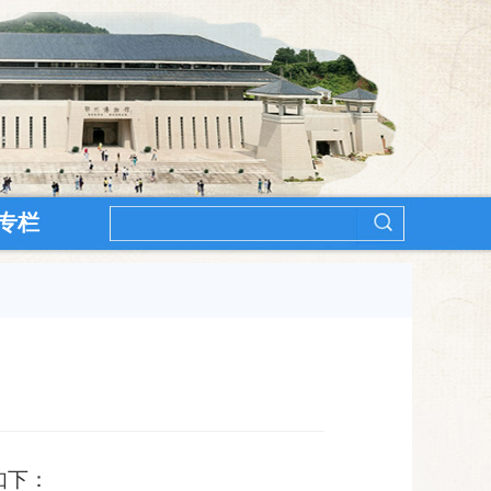
专栏
如下：