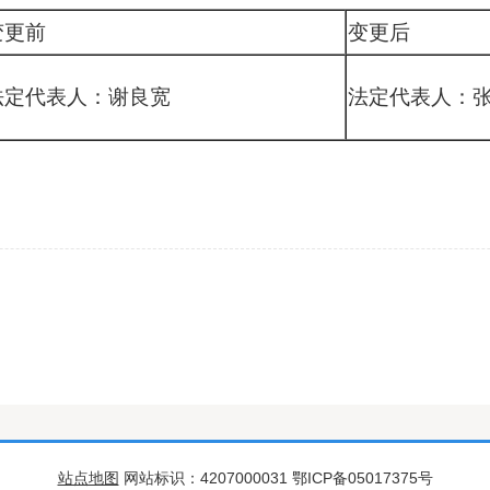
变更前
变更后
法定代表人：
谢良宽
法定代表人：
站点地图
网站标识：4207000031 鄂ICP备05017375号