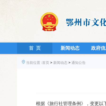
首 页
新闻动态
政府信
当前位置 :
首页
>
新闻动态
>
通知公告
根据《旅行社管理条例》，变更以