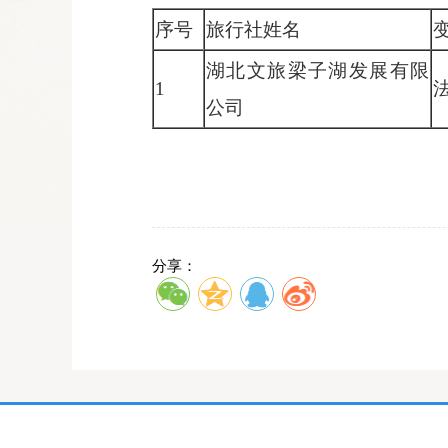
序号
旅行社姓名
湖北文旅梁子湖发展有限
1
公司
分享：