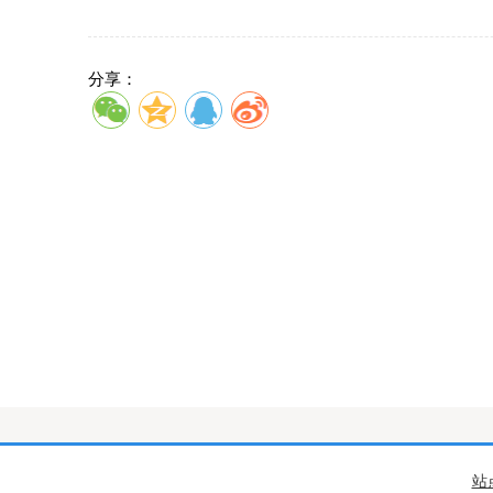
分享：
站