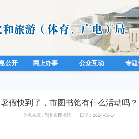
息公开
网上办事
公众互动
专题
暑假快到了，市图书馆有什么活动吗？
信息来源：鄂州市图书馆
日期：2024-06-14