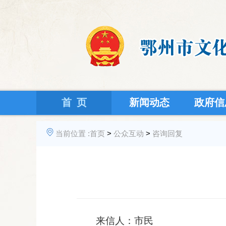
首 页
新闻动态
政府信
当前位置 :
首页
>
公众互动
>
咨询回复
来信人：市民