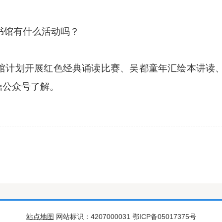
书馆有什么活动吗？
馆计划开展红色经典诵读比赛、吴都童年汇绘本讲读
信公众号了解。
站点地图
网站标识：4207000031 鄂ICP备05017375号