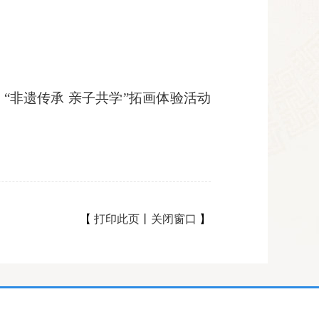
、
“非遗传承 亲子共学”拓画体验活动
【
打印此页
丨
关闭窗口
】